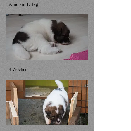
Arno am 1. Tag
3 Wochen